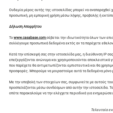
Ουδεμία μέρος αυτής της ιστοσελίδας μπορεί να αναπαραχθεί
προσωπική, μη εμπορική χρήση μέσω λήψης, προβολής ή εκτύπω
Δήλωση Απορρήτου
Το
www.casabase.com
σέβεται την ιδιωτικότητα όλων των επι
συλλέγουμε προσωπικά δεδομένα εκτός αν τα παρέχετε εθελον
Κατά την επίσκεψή σας στην ιστοσελίδα μας, η διεύθυνση IP σ
επεξεργάζονται ανώνυμα και χρησιμοποιούνται αποκλειστικά γ
που παρέχετε θα αντιμετωπίζονται εμπιστευτικά και θα χρησιμ
προσφορές. Μπορούμε να μοιραστούμε αυτά τα δεδομένα μόνο 
Με την υποβολή των στοιχείων σας, συμφωνείτε με αυτούς του
προσπελάζονται μέσω συνδέσμων από αυτήν την ιστοσελίδα. Τ
οπότε παρακαλούμε να την ελέγχετε περιοδικά για ενημερώσει
Τελευταία ε