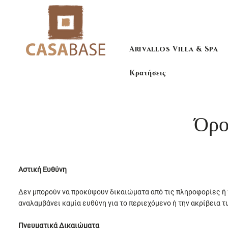
Arivallos Villa & Spa
Kρατήσεις
Όρο
Αστική Ευθύνη
Δεν μπορούν να προκύψουν δικαιώματα από τις πληροφορίες ή τ
αναλαμβάνει καμία ευθύνη για το περιεχόμενο ή την ακρίβεια 
Πνευματικά Δικαιώματα